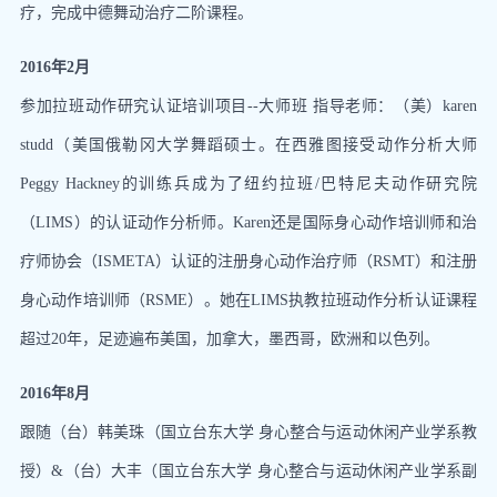
疗，完成中德舞动治疗二阶课程。
2016年2月
参加拉班动作研究认证培训项目--大师班 指导老师：（美）karen
studd（美国俄勒冈大学舞蹈硕士。在西雅图接受动作分析大师
Peggy Hackney的训练兵成为了纽约拉班/巴特尼夫动作研究院
（LIMS）的认证动作分析师。Karen还是国际身心动作培训师和治
疗师协会（ISMETA）认证的注册身心动作治疗师（RSMT）和注册
身心动作培训师（RSME）。她在LIMS执教拉班动作分析认证课程
超过20年，足迹遍布美国，加拿大，墨西哥，欧洲和以色列。
2016年8月
跟随（台）韩美珠（国立台东大学 身心整合与运动休闲产业学系教
授）&（台）大丰（国立台东大学 身心整合与运动休闲产业学系副