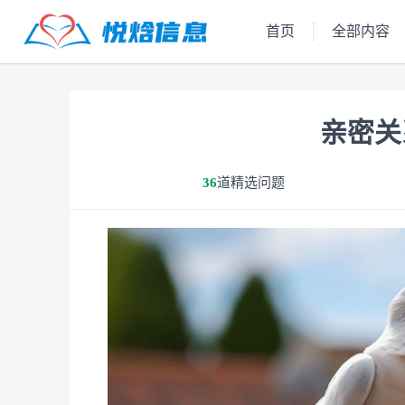
首页
全部内容
倾诉心声
关于我
亲密关
36
道精选问题