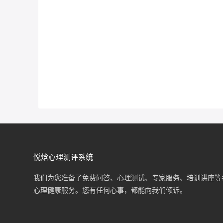
悦焓心理测评系统
我们为您准备了免费问答、心理测试、专家服务、培训讲座等
心理健康服务。您有任何心事，都能向我们倾诉。