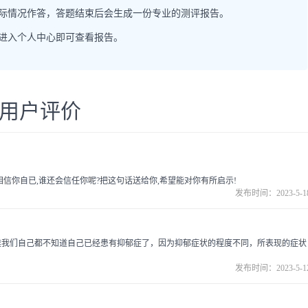
实际情况作答，答题结束后会生成一份专业的测评报告。
，进入个人中心即可查看报告。
用户评价
信你自已,谁还会信任你呢?把这句话送给你,希望能对你有所启示!
发布时间：2023-5-1
候我们自己都不知道自己已经患有抑郁症了，因为抑郁症状的程度不同，所表现的症状
发布时间：2023-5-1