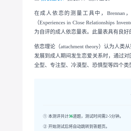
在成人依恋的测量工具中，Brennan，C
（Experiences in Close Relation
为自评的成人依恋量表。此量表具有良好
依恋理论（attachment theory
发展到成人期间发生恋爱关系时，通过对
全型、专注型、冷漠型、恐惧型等四个类
① 本测评共计
36
道题，测试时间需2-5分钟。
② 开始测试后将自动跳转到答题页。