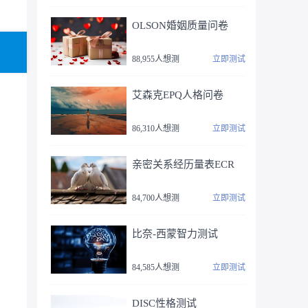
OLSON婚姻质量问卷
88,955人想测
立即测试
艾森克EPQ人格问卷
86,310人想测
立即测试
亲密关系经历量表ECR
84,700人想测
立即测试
比奈-西蒙智力测试
84,585人想测
立即测试
DISC性格测试