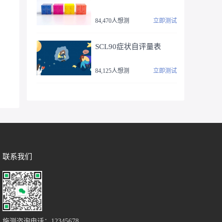
84,470人想测
立即测试
SCL90症状自评量表
84,125人想测
立即测试
联系我们
施测咨询电话：12345678