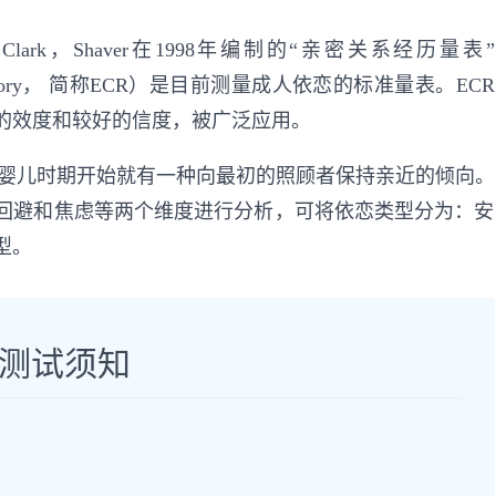
lark，Shaver在1998年编制的“亲密关系经历量表”
ships Inventory， 简称ECR）是目前测量成人依恋的标准量表。ECR
的效度和较好的信度，被广泛应用。
）认为人类从婴儿时期开始就有一种向最初的照顾者保持亲近的倾向。
回避和焦虑等两个维度进行分析，可将依恋类型分为：安
型。
测试须知