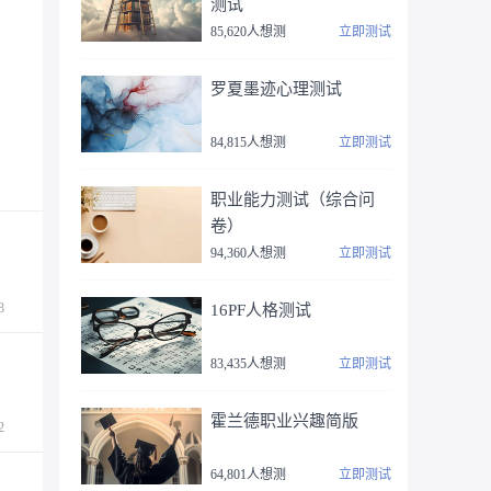
测试
85,620人想测
立即测试
罗夏墨迹心理测试
84,815人想测
立即测试
职业能力测试（综合问
卷）
94,360人想测
立即测试
8
16PF人格测试
83,435人想测
立即测试
霍兰德职业兴趣简版
2
64,801人想测
立即测试