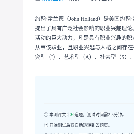
约翰·霍兰德（John Holland）是
提出了具有广泛社会影响的职业兴趣理论
活动的巨大动力，凡是具有职业兴趣的职
从事该职业，且职业兴趣与人格之间存在
究型（I）、艺术型（A）、社会型（S）
① 本测评共计
30
道题，测试时间需2-5分钟。
② 开始测试后将自动跳转到答题页。