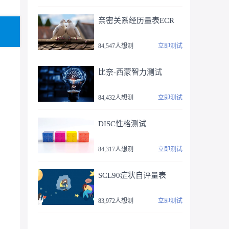
亲密关系经历量表ECR
84,547人想测
立即测试
比奈-西蒙智力测试
84,432人想测
立即测试
DISC性格测试
84,317人想测
立即测试
SCL90症状自评量表
83,972人想测
立即测试