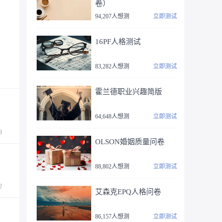
卷）
94,207人想测
立即测试
16PF人格测试
83,282人想测
立即测试
霍兰德职业兴趣简版
64,648人想测
立即测试
8
OLSON婚姻质量问卷
88,802人想测
立即测试
2
艾森克EPQ人格问卷
86,157人想测
立即测试