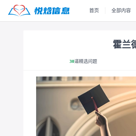
首页
全部内容
倾诉心声
关于我
霍兰
30
道精选问题