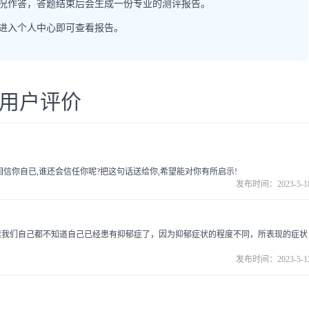
情况作答，答题结束后会生成一份专业的测评报告。
，进入个人中心即可查看报告。
用户评价
信你自已,谁还会信任你呢?把这句话送给你,希望能对你有所启示!
发布时间：2023-5-1
候我们自己都不知道自己已经患有抑郁症了，因为抑郁症状的程度不同，所表现的症状
发布时间：2023-5-1